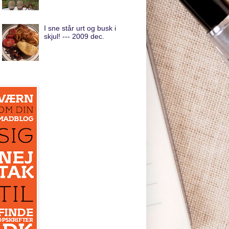
I sne står urt og busk i
skjul! --- 2009 dec.