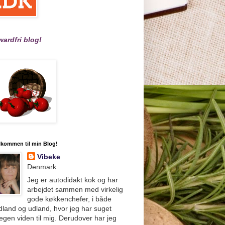
ardfri blog!
lkommen til min Blog!
Vibeke
Denmark
Jeg er autodidakt kok og har
arbejdet sammen med virkelig
gode køkkenchefer, i både
dland og udland, hvor jeg har suget
gen viden til mig. Derudover har jeg