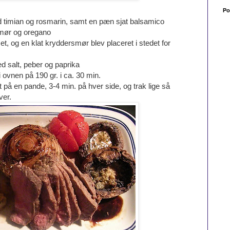
Po
 timian og rosmarin, samt en pæn sjat balsamico
smør og oregano
 og en klat kryddersmør blev placeret i stedet for
ed salt, peber og paprika
 ovnen på 190 gr. i ca. 30 min.
t på en pande, 3-4 min. på hver side, og trak lige så
ver.