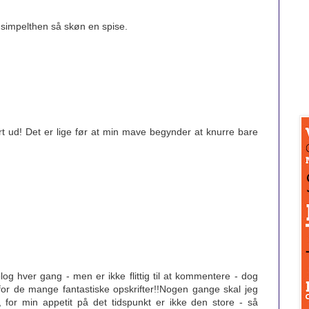
 simpelthen så skøn en spise.
t ud! Det er lige før at min mave begynder at knurre bare
log hver gang - men er ikke flittig til at kommentere - dog
for de mange fantastiske opskrifter!!Nogen gange skal jeg
or min appetit på det tidspunkt er ikke den store - så