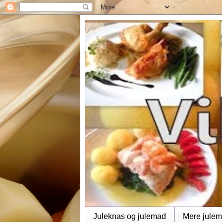
Juleknas og julemad
Mere jule