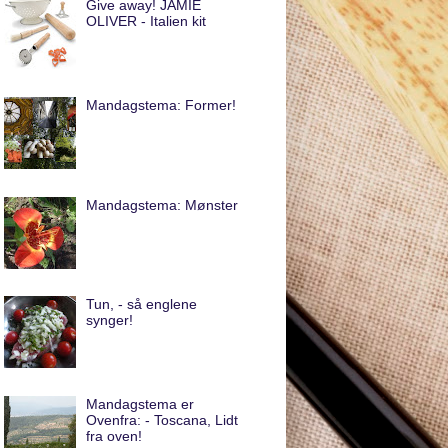
Give away! JAMIE
OLIVER - Italien kit
Mandagstema: Former!
Mandagstema: Mønster
Tun, - så englene
synger!
Mandagstema er
Ovenfra: - Toscana, Lidt
fra oven!