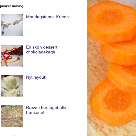
pulære indlæg
Mandagstema: Kreativ:
En skøn dessert
chokoladekage
Nyt layout!
Ræven har taget alle
hønsene!