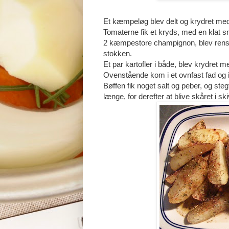
Et kæmpeløg blev delt og krydret med
Tomaterne fik et kryds, med en klat 
2 kæmpestore champignon, blev renset,
stokken.
Et par kartofler i både, blev krydret m
Ovenstående kom i et ovnfast fad og i
Bøffen fik noget salt og peber, og steg
længe, for derefter at blive skåret i ski