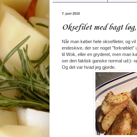
7. juni 2010
Oksefilet med bagt løg,
Når man køber hele oksefileter, og vi
endeskive, der ser noget ”forkrøblet”
til Wok, eller en gryderet, men man k
ser den faktisk ganske normal ud:)- o
Og det var hvad jeg gjorde.